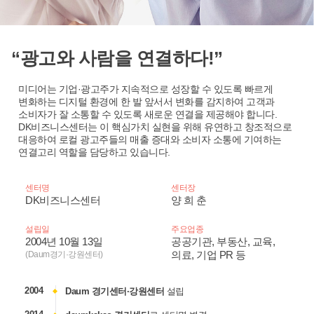
“광고와 사람을 연결하다!”
미디어는 기업·광고주가 지속적으로 성장할 수 있도록 빠르게
변화하는 디지털 환경에 한 발 앞서서 변화를 감지하여 고객과
소비자가 잘 소통할 수 있도록 새로운 연결을 제공해야 합니다.
DK비즈니스센터는 이 핵심가치 실현을 위해 유연하고 창조적으로
대응하여 로컬 광고주들의 매출 증대와 소비자 소통에 기여하는
연결고리 역할을 담당하고 있습니다.
센터명
센터장
DK비즈니스센터
양 희 춘
설립일
주요업종
2004년 10월 13일
공공기관, 부동산, 교육,
의료, 기업 PR 등
(Daum경기·강원센터)
2004
Daum 경기센터·강원센터
설립